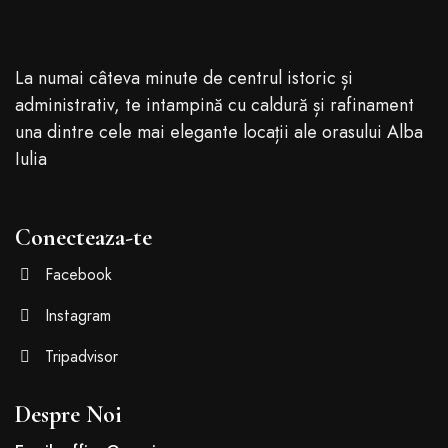
La numai câteva minute de centrul istoric și
administrativ, te intampină cu caldură și rafinament
una dintre cele mai elegante locații ale orasului Alba
Iulia
Conecteaza-te
Facebook
Instagram
Tripadvisor
Despre Noi