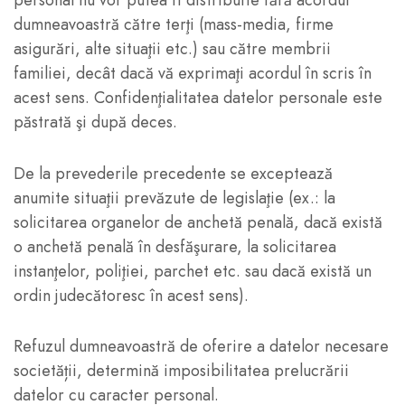
personal nu vor putea fi distribuite fără acordul
dumneavoastră către terţi (mass-media, firme
asigurări, alte situaţii etc.) sau către membrii
familiei, decât dacă vă exprimaţi acordul în scris în
acest sens. Confidenţialitatea datelor personale este
păstrată şi după deces.
De la prevederile precedente se exceptează
anumite situaţii prevăzute de legislaţie (ex.: la
solicitarea organelor de anchetă penală, dacă există
o anchetă penală în desfăşurare, la solicitarea
instanţelor, poliţiei, parchet etc. sau dacă există un
ordin judecătoresc în acest sens).
Refuzul dumneavoastră de oferire a datelor necesare
societății, determină imposibilitatea prelucrării
datelor cu caracter personal.