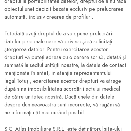
dreptul la portabilitatea datelor, dreptul de a nu face
obiectul unei decizii bazate exclusiv pe prelucrarea
automată, inclusiv crearea de profiluri.
Totodată aveţi dreptul de a va opune prelucrării
datelor personale care vă privesc şi să solicitaţi
ştergerea datelor. Pentru exercitarea acestor
drepturi vă puteţi adresa cu o cerere scrisă, datată şi
semnată la sediul unităţii noastre, la datele de contact
menţionate în antet, in atenţia reprezentantului
legal.Totuşi, exercitarea acestor drepturi va atrage
după sine imposibilitatea acordării actului medical
de către unitatea noastră. Dacă unele din datele
despre dumneavoastra sunt incorecte, vă rugăm să
ne informaţi căt mai curând posibil.
S.C. Atlas Imobiliare S.R.L. este deținătorul site-ului