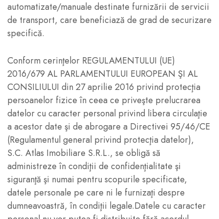
automatizate/manuale destinate furnizării de servicii
de transport, care beneficiază de grad de securizare
specifică.
Conform cerinţelor REGULAMENTULUI (UE)
2016/679 AL PARLAMENTULUI EUROPEAN ŞI AL
CONSILIULUI din 27 aprilie 2016 privind protecţia
persoanelor fizice în ceea ce priveşte prelucrarea
datelor cu caracter personal privind libera circulaţie
a acestor date şi de abrogare a Directivei 95/46/CE
(Regulamentul general privind protecţia datelor),
S.C. Atlas Imobiliare S.R.L., se obligă să
administreze în condiţii de confidenţialitate şi
siguranţă şi numai pentru scopurile specificate,
datele personale pe care ni le furnizaţi despre
dumneavoastră, în condiţii legale.Datele cu caracter