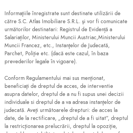
Informaţiile înregistrate sunt destinate utilizării de
către S.C. Atlas Imobiliare S.R.L. şi vor fi comunicate
următorilor destinatari: Registrul de Evidență a
Salariaților, Ministerului Muncii Austriac,Ministerului
Muncii Francez, etc., Instanţelor de Judecată,
Parchet, Poliţie etc. (dacă este cazul, în baza
prevederilor legale în vigoare).
Conform Regulamentului mai sus menţionat,
beneficiaţi de dreptul de acces, de interventie
asupra datelor, dreptul de a nu fi supus unei decizii
individuale si dreptul de a va adresa instanţelor de
judecată. Aveţi următoarele drepturi: de acces la
date, de la rectificare, „dreptul de a fi uitat”, dreptul
la restricţionarea prelucrării, dreptul la opoziţie,