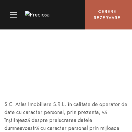
CERERE
REZERVARE
Date cu caracter
personal
S.C. Atlas Imobiliare S.R.L. în calitate de operator de
date cu caracter personal, prin prezenta, vă
înştiinţează despre prelucrarea datele
dumneavoastră cu caracter personal prin mijloace