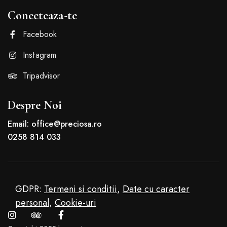
Conecteaza-te
Facebook
Instagram
Tripadvisor
Despre Noi
Email: office@preciosa.ro
0258 814 033
GDPR:
Termeni si conditii
,
Date cu caracter
personal
,
Cookie-uri