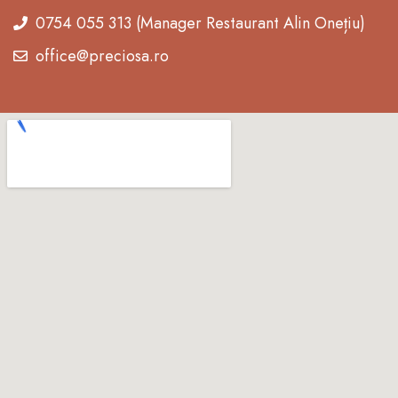
0754 055 313 (Manager Restaurant Alin Onețiu)
office@preciosa.ro