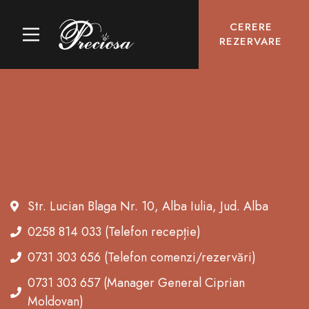
CERERE
REZERVARE
Str. Lucian Blaga Nr. 10, Alba Iulia, Jud. Alba
0258 814 033 (Telefon recepție)
0731 303 656 (Telefon comenzi/rezervări)
0731 303 657 (Manager General Ciprian
Moldovan)