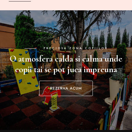
PRECIOSA ZONA COPIILOR
O atmosfera calda si calma unde
copii tai se pot juca impreuna
REZERVA ACUM