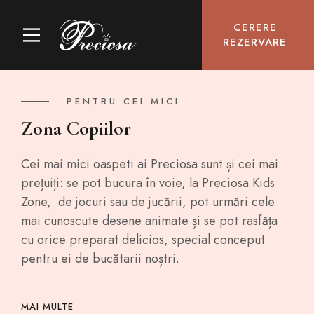
CERERE
REZERVARE
PENTRU CEI MICI
Zona Copiilor
Cei mai mici oaspeti ai Preciosa sunt și cei mai
prețuiți: se pot bucura în voie, la Preciosa Kids
Zone, de jocuri sau de jucării, pot urmări cele
mai cunoscute desene animate și se pot rasfăța
cu orice preparat delicios, special conceput
pentru ei de bucătarii noștri.
MAI MULTE