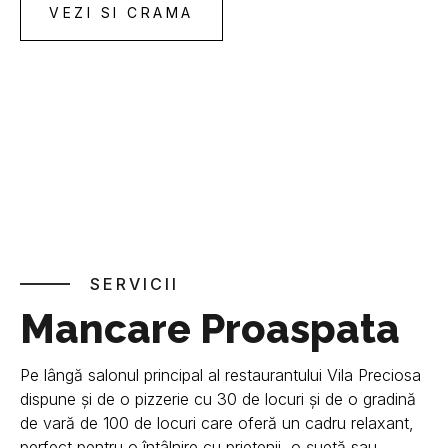
VEZI SI CRAMA
SERVICII
Mancare Proaspata
Pe lângă salonul principal al restaurantului Vila Preciosa
dispune și de o pizzerie cu 30 de locuri și de o gradină
de vară de 100 de locuri care oferă un cadru relaxant,
perfect pentru o întâlnire cu prietenii, o șuetă sau