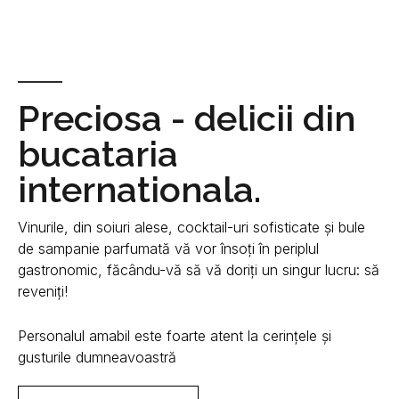
Preciosa - delicii din
bucataria
internationala.
Vinurile, din soiuri alese, cocktail-uri sofisticate și bule
de sampanie parfumată vă vor însoți în periplul
gastronomic, făcându-vă să vă doriți un singur lucru: să
reveniți!
Personalul amabil este foarte atent la cerințele și
gusturile dumneavoastră