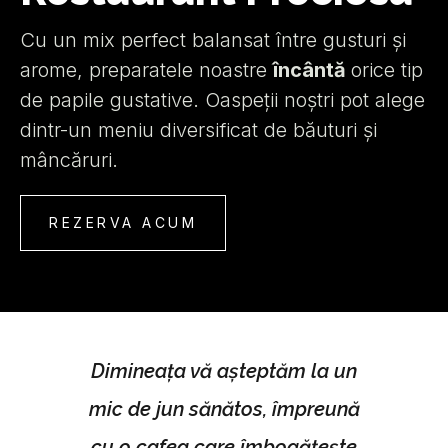
Cu un mix perfect balansat între gusturi și
arome, preparatele noastre
încântă
orice tip
de papile gustative. Oaspeții noștri pot alege
dintr-un meniu diversificat de băuturi și
mâncăruri.
REZERVA ACUM
Dimineața vă așteptăm la un
mic de jun sănătos, împreună
cu o cafea care îmbogățește