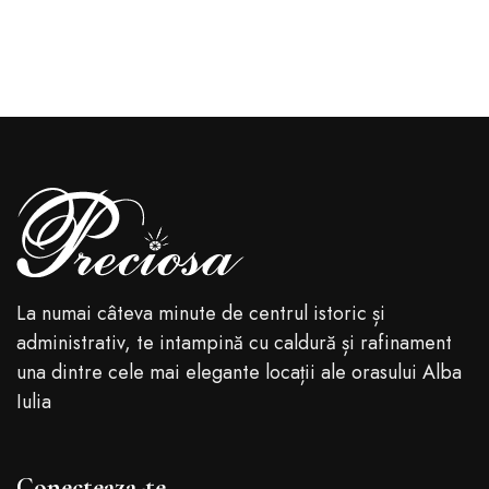
La numai câteva minute de centrul istoric și
administrativ, te intampină cu caldură și rafinament
una dintre cele mai elegante locații ale orasului Alba
Iulia
Conecteaza-te