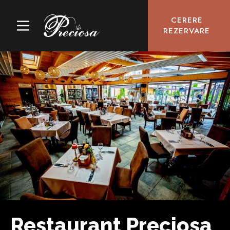
CERERE
REZERVARE
Restaurant Preciosa