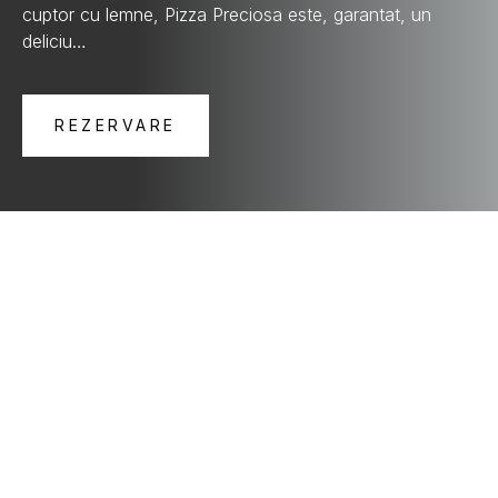
cuptor cu lemne, Pizza Preciosa este, garantat, un
deliciu…
REZERVARE