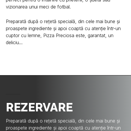
vizionarea unui meci de fotbal.
Preparată după o rețetă specială, din cele mai bune și
proaspete ingrediente și apoi coaptă cu atenție într-un
cuptor cu lemne, Pizza Preciosa este, garantat, un
deliciu…
REZERVARE
Preparată după o rețetă specială, din cele mai bune și
proaspete ingrediente și apoi coaptă cu atenție într-un