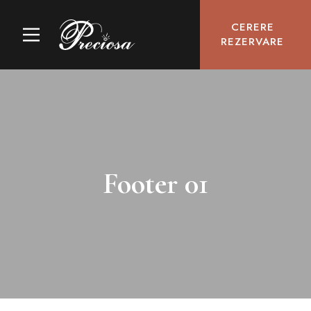
CERERE
REZERVARE
Footer 01