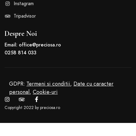
Instagram
Tripadvisor
Despre Noi
Email: office@preciosa.ro
0258 814 033
GDPR:
Termeni si conditii
,
Date cu caracter
personal
,
Cookie-uri
Copyright 2022 by preciosa.ro