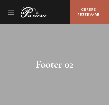
CERERE
REZERVARE
Footer 02