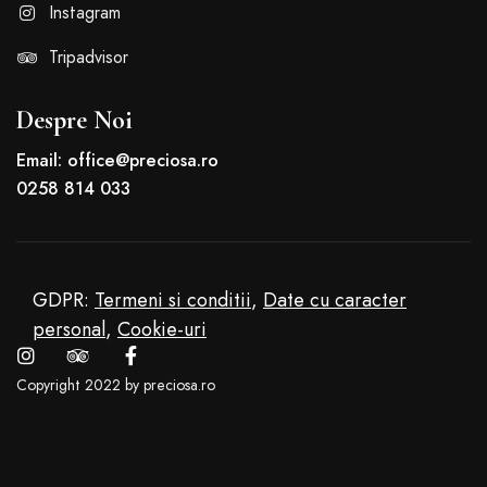
Instagram
Tripadvisor
Despre Noi
Email: office@preciosa.ro
0258 814 033
GDPR:
Termeni si conditii
,
Date cu caracter
personal
,
Cookie-uri
Copyright 2022 by preciosa.ro