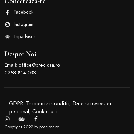
Conecteaza-te
Facebook
Instagram
Tripadvisor
Despre Noi
Email: office@preciosa.ro
0258 814 033
GDPR:
Termeni si conditii
,
Date cu caracter
personal
,
Cookie-uri
Copyright 2022 by preciosa.ro