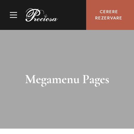
CERERE
REZERVARE
Megamenu Pages