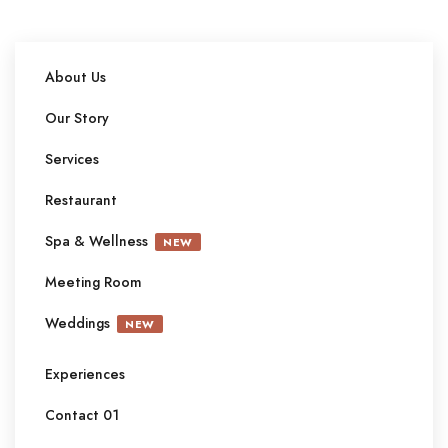
About Us
Our Story
Services
Restaurant
Spa & Wellness
NEW
Meeting Room
Weddings
NEW
Experiences
Contact 01