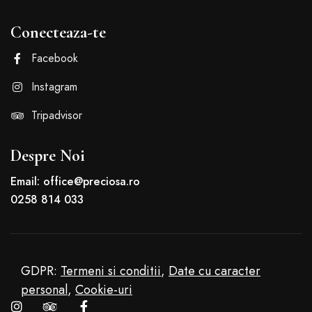
Conecteaza-te
Facebook
Instagram
Tripadvisor
Despre Noi
Email: office@preciosa.ro
0258 814 033
GDPR:
Termeni si conditii
,
Date cu caracter
personal
,
Cookie-uri