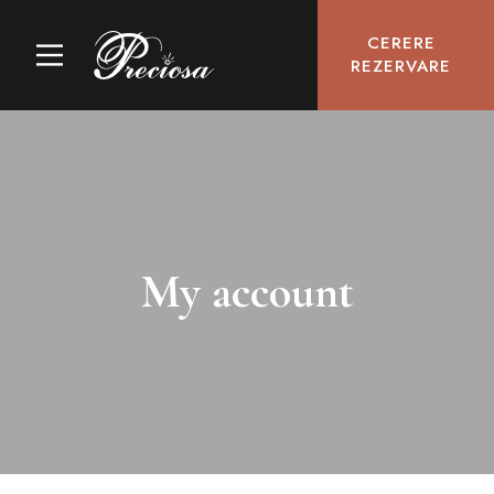
CERERE
REZERVARE
My account