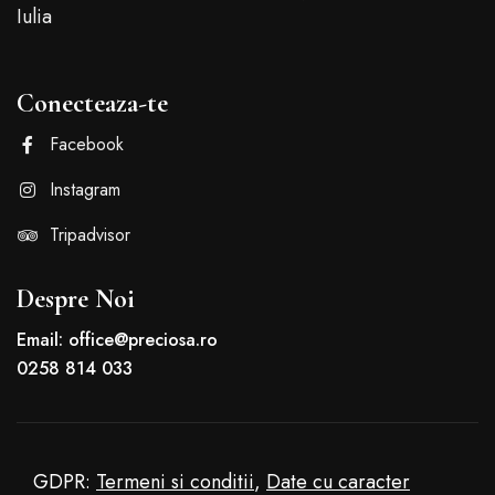
Iulia
Conecteaza-te
Facebook
Instagram
Tripadvisor
Despre Noi
Email: office@preciosa.ro
0258 814 033
GDPR:
Termeni si conditii
,
Date cu caracter