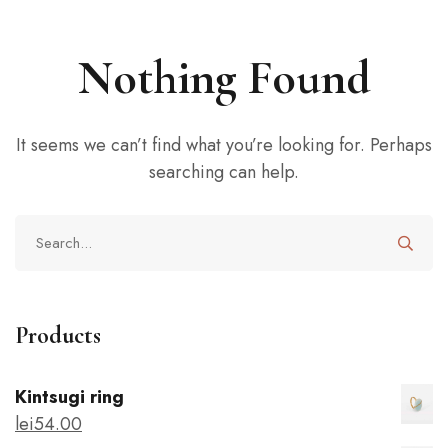
Nothing Found
It seems we can’t find what you’re looking for. Perhaps
searching can help.
Products
Kintsugi ring
lei
54
.00