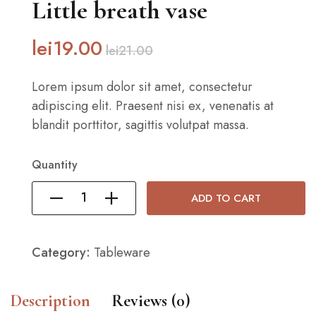
Little breath vase
lei
19
.00
lei
21
.00
Lorem ipsum dolor sit amet, consectetur
adipiscing elit. Praesent nisi ex, venenatis at
blandit porttitor, sagittis volutpat massa.
Quantity
ADD TO CART
Category:
Tableware
Description
Reviews (0)