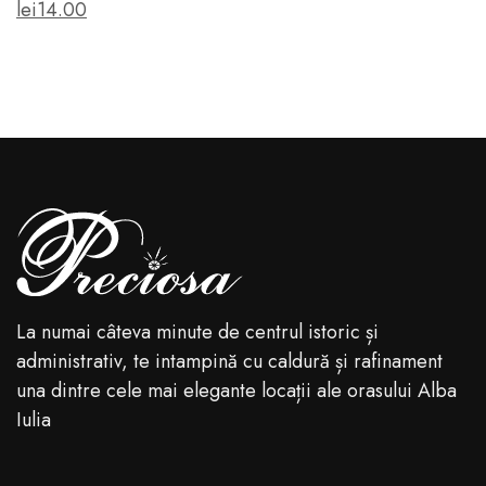
lei
14
.00
La numai câteva minute de centrul istoric și
administrativ, te intampină cu caldură și rafinament
una dintre cele mai elegante locații ale orasului Alba
Iulia