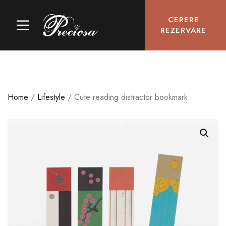
CERERE
REZERVARE
Home
/
Lifestyle
/ Cute reading distractor bookmark