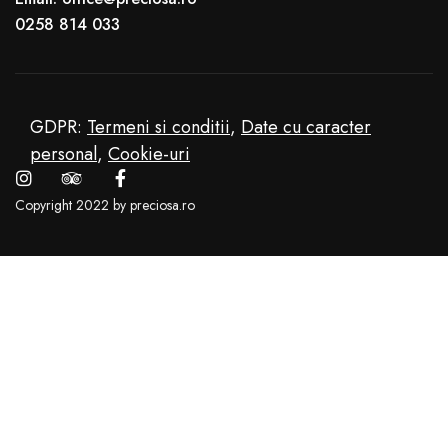
0258 814 033
GDPR:
Termeni si conditii
,
Date cu caracter
personal
,
Cookie-uri
Copyright 2022 by preciosa.ro