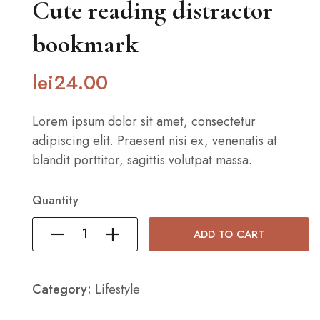
Cute reading distractor
bookmark
lei
24
.00
Lorem ipsum dolor sit amet, consectetur
adipiscing elit. Praesent nisi ex, venenatis at
blandit porttitor, sagittis volutpat massa.
Quantity
ADD TO CART
Category:
Lifestyle