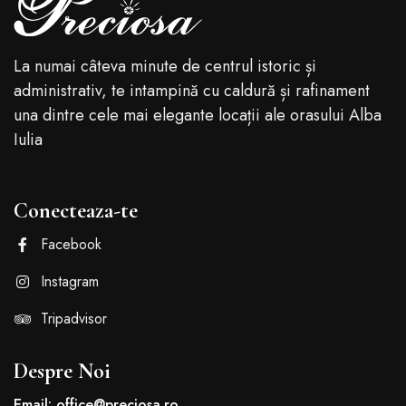
La numai câteva minute de centrul istoric și
administrativ, te intampină cu caldură și rafinament
una dintre cele mai elegante locații ale orasului Alba
Iulia
Conecteaza-te
Facebook
Instagram
Tripadvisor
Despre Noi
Email: office@preciosa.ro