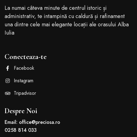
La numai câteva minute de centrul istoric și
administrativ, te intampină cu caldură și rafinament
una dintre cele mai elegante locații ale orasului Alba
Iulia
Conecteaza-te
Facebook
Instagram
Tripadvisor
Despre Noi
Email: office@preciosa.ro
0258 814 033