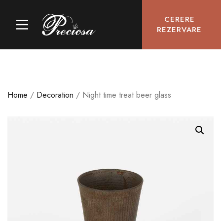
CERERE
REZERVARE
Home
/
Decoration
/ Night time treat beer glass