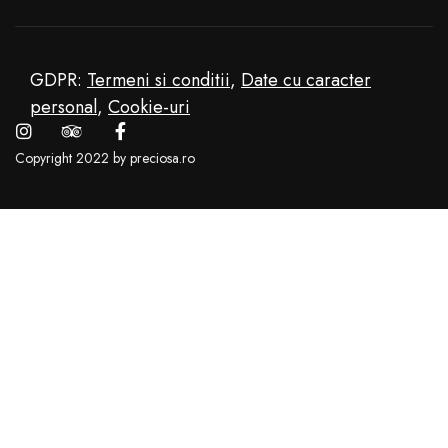
GDPR:
Termeni si conditii
,
Date cu caracter
personal
,
Cookie-uri
Copyright 2022 by preciosa.ro